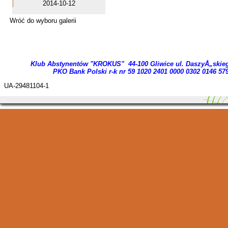
2014-10-12
Wróć do wyboru galerii
Klub Abstynentów "KROKUS" 44-100 Gliwice ul. DaszyÅ„skie
PKO Bank Polski r-k nr 59 1020 2401 0000 03
02 0146 57
UA-29481104-1