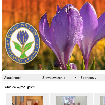
Aktualności
Stowarzyszenie
Sponsorzy
Wróć do wyboru galerii