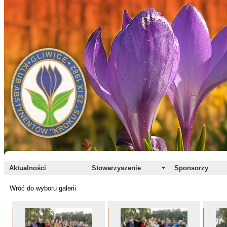
Aktualności
Stowarzyszenie
Sponsorzy
Wróć do wyboru galerii