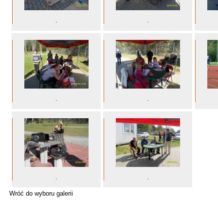
.
.
.
.
.
.
Wróć do wyboru galerii