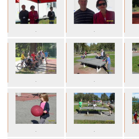
.
.
.
.
.
.