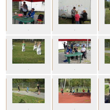
.
.
.
.
.
.