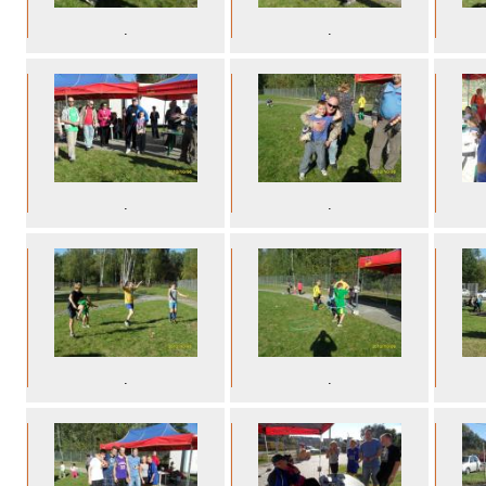
.
.
.
.
.
.