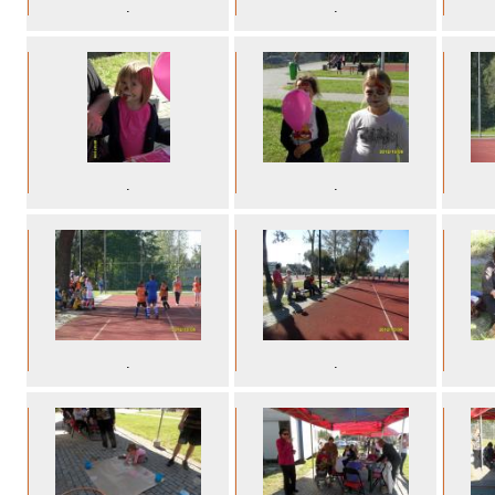
.
.
.
.
.
.