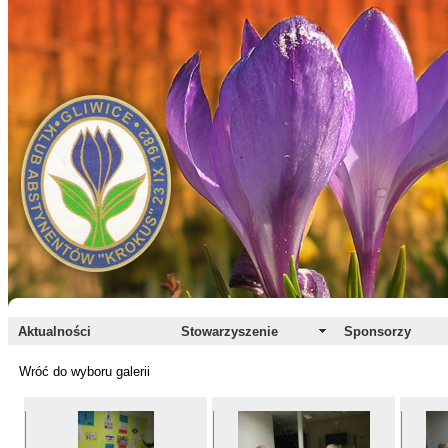
Aktualności
Stowarzyszenie
Sponsorzy
Wróć do wyboru galerii