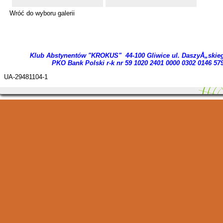
Wróć do wyboru galerii
Klub Abstynentów "KROKUS" 44-100 Gliwice ul. DaszyÅ„skie
PKO Bank Polski r-k nr 59 1020 2401 0000 03
02 0146 57
UA-29481104-1