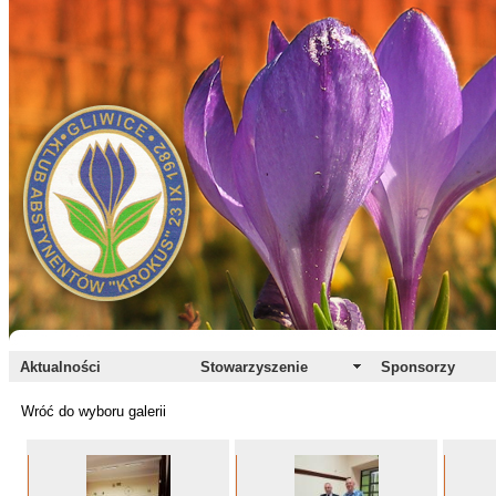
Aktualności
Stowarzyszenie
Sponsorzy
Wróć do wyboru galerii