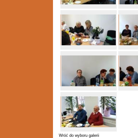
Wróć do wyboru galerii